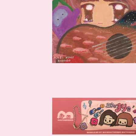
CDR「こころ」こうのまり
¥3,300
ユウとまり会 アクリルキーホルダ
¥1,200