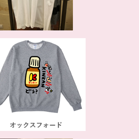
SOLD OUT
カンどう？プルオーバー オックスフォ
ード
¥7,700