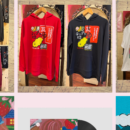
天ぷら大学パーカー
M
¥9,900