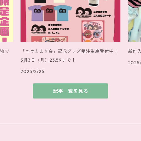
い物で
「ユウとまり会」記念グッズ受注生産受付中！
新作
3月3日（月）23:59まで！
2025/
2025/2/26
記事一覧を見る