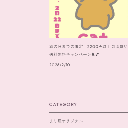
猫の日までの限定！2200円以上のお買
送料無料キャンペーン🐈️💕
2026/2/10
CATEGORY
まり屋オリジナル