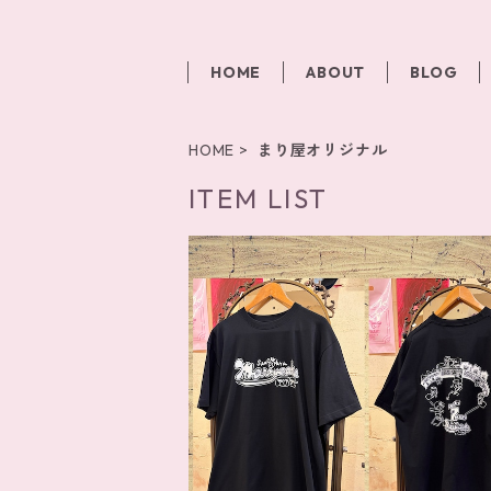
HOME
ABOUT
BLOG
HOME
まり屋オリジナル
ITEM LIST
SOLD OUT
7周年Tシャツ 三軒茶屋まり屋ー
¥4,400