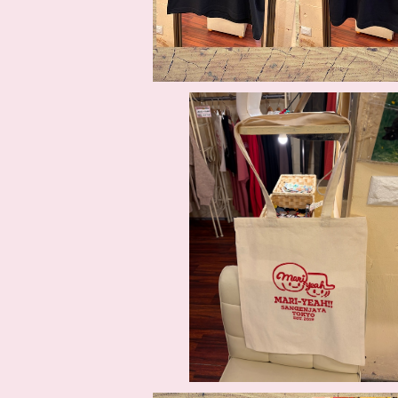
SOLD OUT
まり屋ロゴ トートバッグ
¥1,650