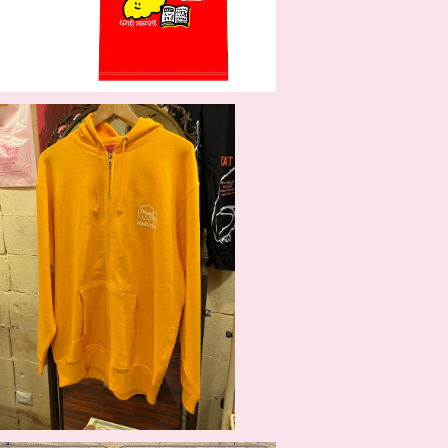
SOLD OUT
まり屋ロゴジップアップパーカー
¥7,700