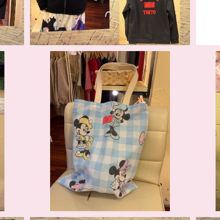
SOLD OUT
ミニーちゃんバッグ ヴィンテージ生地 ハン
ドメイド
¥3,520