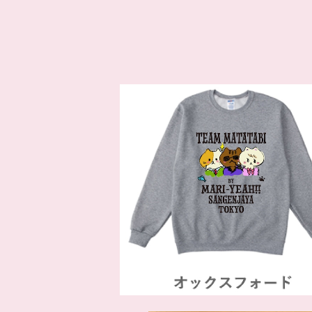
SOLD OUT
チームまたたび プルオーバー オッ
フォード
¥7,700