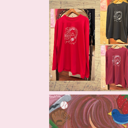
こころロンT
¥4,290