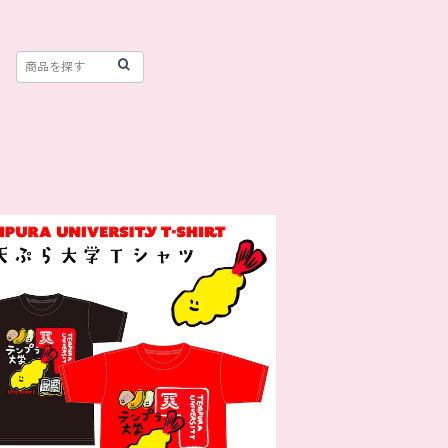
天ぷら大学Tシャツ
¥4,950