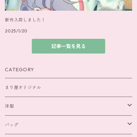
新作入荷しました！
2025/1/20
記事一覧を見る
CATEGORY
まり屋オリジナル
洋服
トップス
バッグ