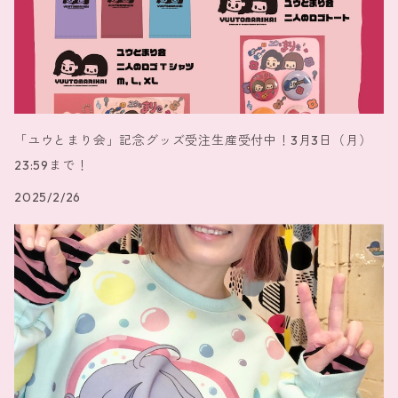
「ユウとまり会」記念グッズ受注生産受付中！3月3日（月）
23:59まで！
2025/2/26