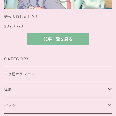
新作入荷しました！
2025/1/20
記事一覧を見る
CATEGORY
まり屋オリジナル
洋服
トップス
バッグ