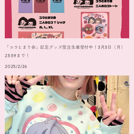
「ユウとまり会」記念グッズ受注生産受付中！3月3日（月）
23:59まで！
2025/2/26