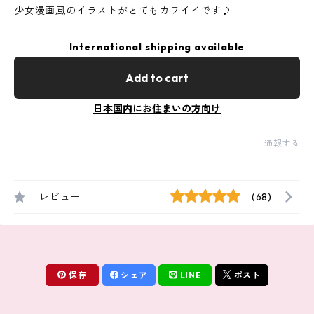
少女漫画風のイラストがとてもカワイイです♪
International shipping available
Add to cart
日本国内にお住まいの方向け
通報する
レビュー
(68)
保存
シェア
LINE
ポスト