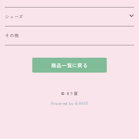
その他
シューズ
スカラー
その他
その他
商品一覧に戻る
© まり屋
Powered by