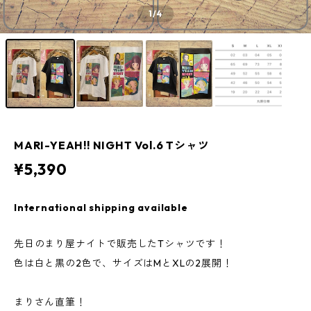
1
/4
MARI-YEAH!! NIGHT Vol.6 Tシャツ
¥5,390
International shipping available
先日のまり屋ナイトで販売したTシャツです！
色は白と黒の2色で、サイズはMとXLの2展開！
まりさん直筆！