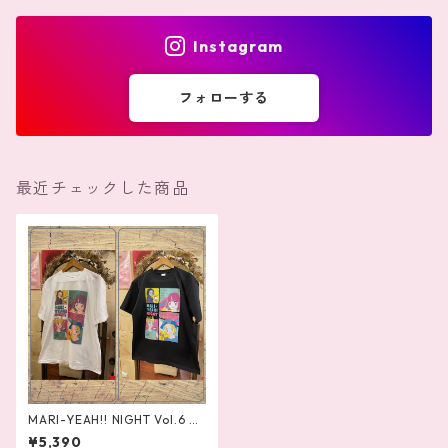
Instagram
フォローする
最近チェックした商品
MARI-YEAH!! NIGHT Vol.6 T
シャツ
¥5,390