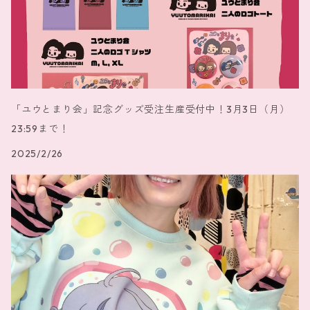
「ユウとまり会」記念グッズ受注生産受付中！3月3日（月）
23:59まで！
2025/2/26