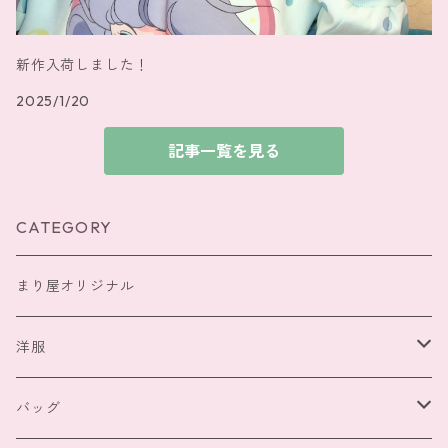
新作入荷しました！
2025/1/20
記事一覧を見る
CATEGORY
まり屋オリジナル
洋服
トップス
バッグ