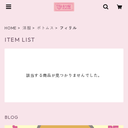
HOME
洋服
ボトムス
フィリル
ITEM LIST
該当する商品が見つかりませんでした。
BLOG