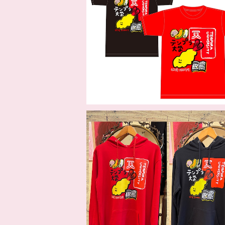
天ぷら大学Tシャツ
¥4,950
天ぷら大学パーカー
¥9,900