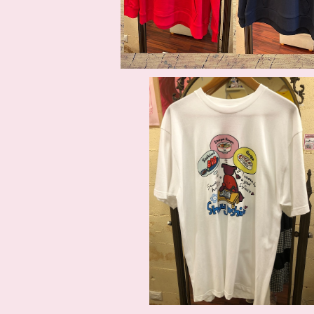
SOLD OUT
しょうゆ女子大Tシャツ
¥4,950