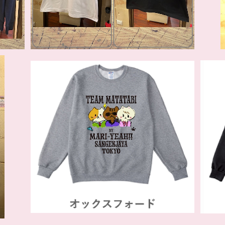
SOLD OUT
チームまたたび プルオーバー オックス
チ
フォード
¥7,700