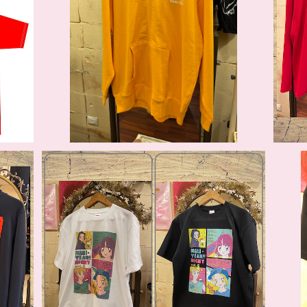
まり屋ロゴジップアップパーカー
¥7,700
MARI-YEAH!! NIGHT Vol.6 Tシャツ
¥5,390