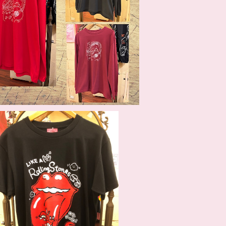
こころロンT
¥4,290
SOLD OUT
まり屋６周年Tシャツ
¥3,960