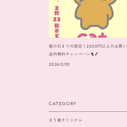
猫の日までの限定！2200円以上のお買
送料無料キャンペーン🐈️💕
2026/2/10
CATEGORY
まり屋オリジナル