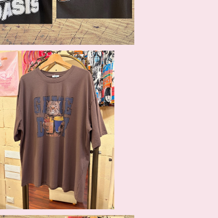
SOLD OUT
ネコプリントビッグTシャツ
¥6,270