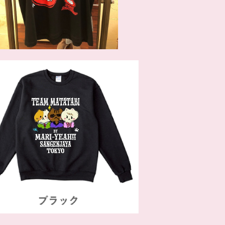
SOLD OUT
ームまたたび プルオーバー ブラック
¥7,700