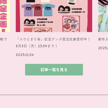
い物で
「ユウとまり会」記念グッズ受注生産受付中！
新作
3月3日（月）23:59まで！
2025/
2025/2/26
記事一覧を見る