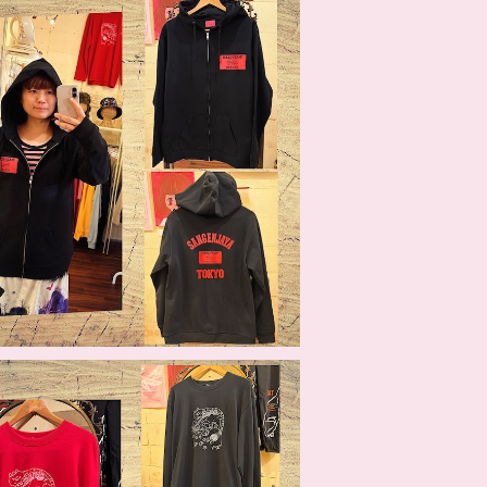
SOLD OUT
まり屋オリジナルジップパーカー
¥9,900