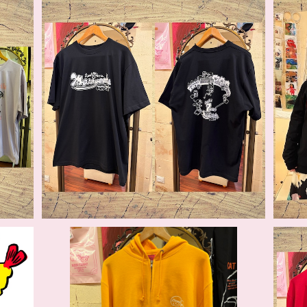
SOLD OUT
7周年Tシャツ 三軒茶屋まり屋ーズ
¥4,400
SOLD OUT