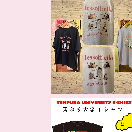
CATプリントTシャツ
¥5,346
10%OFF