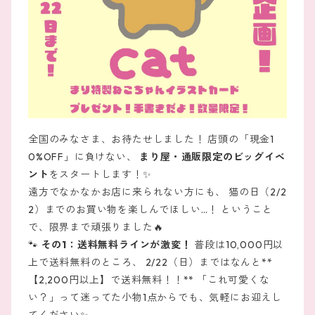
全国のみなさま、お待たせしました！ 店頭の「現金1
0%OFF」に負けない、
まり屋・通販限定のビッグイベ
ント
をスタートします！✨
遠方でなかなかお店に来られない方にも、 猫の日（2/2
2）までのお買い物を楽しんでほしい…！ ということ
で、限界まで頑張りました🔥
🐾
その1：送料無料ラインが激変！
普段は10,000円以
上で送料無料のところ、 2/22（日）まではなんと**
【2,200円以上】で送料無料！！** 「これ可愛くな
い？」って迷ってた小物1点からでも、気軽にお迎えし