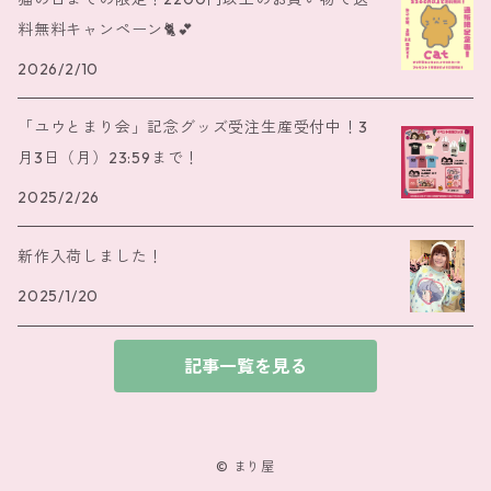
料無料キャンペーン🐈️💕
2026/2/10
「ユウとまり会」記念グッズ受注生産受付中！3
月3日（月）23:59まで！
2025/2/26
新作入荷しました！
2025/1/20
記事一覧を見る
© まり屋