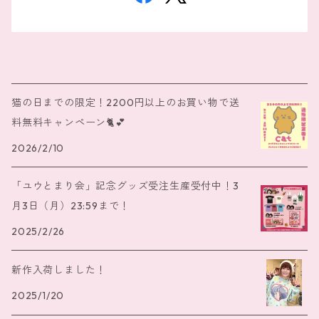
猫の日までの限定！2200円以上のお買い物で送
料無料キャンペーン🐈️💕
2026/2/10
「ユウとまり会」記念グッズ受注生産受付中！3
月3日（月）23:59まで！
2025/2/26
新作入荷しました！
2025/1/20