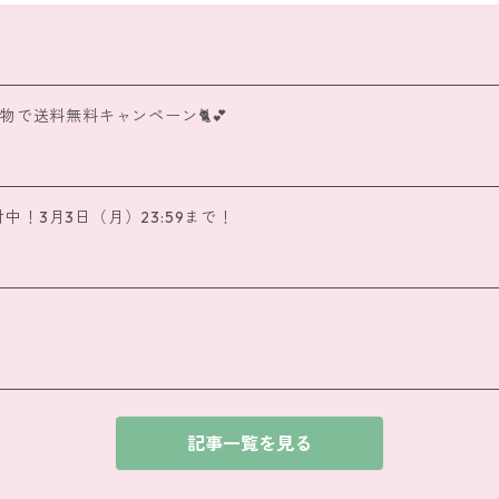
で送料無料キャンペーン🐈️💕
！3月3日（月）23:59まで！
記事一覧を見る