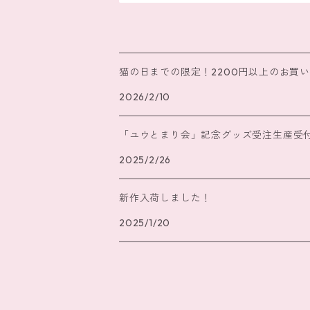
猫の日までの限定！2200円以上のお買い物
2026/2/10
「ユウとまり会」記念グッズ受注生産受付中
2025/2/26
新作入荷しました！
2025/1/20